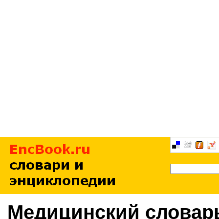
Медицинский словар