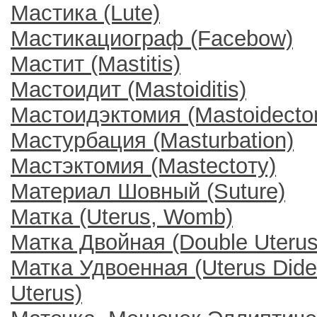
Мастика (Lute)
Мастикациограф (Facebow)
Мастит (Mastitis)
Мастоидит (Mastoiditis)
Мастоидэктомия (Mastoidecto
Мастурбация (Masturbation)
Мастэктомия (Mastectoту)
Материал Шовный (Suture)
Матка (Uterus, Womb)
Матка Двойная (Double Uterus
Матка Удвоенная (Uterus Dide
Uterus)